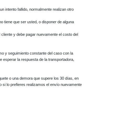
un intento fallido, normalmente realizan otro
no tiene que ser usted, o disponer de alguna
el cliente y debe pagar nuevamente el costo del
mo y seguimiento constante del caso con la
 esperar la respuesta de la transportadora,
quete o una demora que supere los 30 días, en
 o si lo prefieres realizamos el envío nuevamente