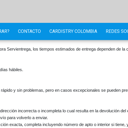
RAR?
CONTACTO
CARDISTRY COLOMBIA
REDES SO
dora Servientrega, los tiempos estimados de entrega dependen de la 
días hábiles.
 rápido y sin problemas, pero en casos excepcionales se pueden pres
a dirección incorrecta o incompleta lo cual resulta en la devolución de
ío para volverlo a enviar.
ción exacta, completa incluyendo número de apto o interior si tiene, 