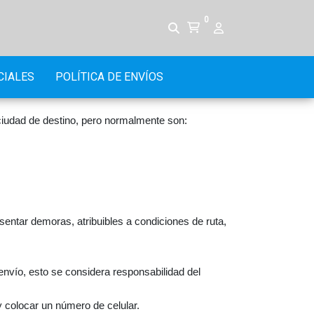
0
CIALES
POLÍTICA DE ENVÍOS
ciudad de destino, pero normalmente son:
entar demoras, atribuibles a condiciones de ruta,
l envío, esto se considera responsabilidad del
y colocar un número de celular.