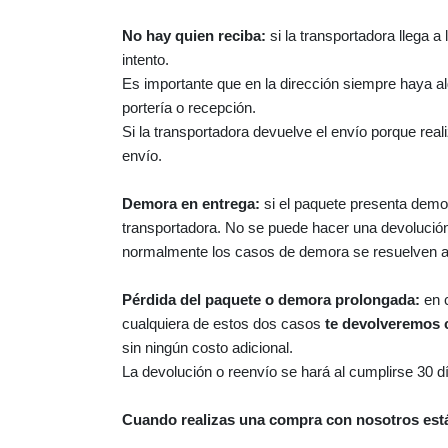
No hay quien reciba:
si la transportadora llega a
intento.
Es importante que en la dirección siempre haya al
portería o recepción.
Si la transportadora devuelve el envío porque real
envío.
Demora en entrega:
si el paquete presenta demo
transportadora. No se puede hacer una devolución
normalmente los casos de demora se resuelven an
Pérdida del paquete o demora prolongada:
en 
cualquiera de estos dos casos
te devolveremos c
sin ningún costo adicional.
La devolución o reenvío se hará al cumplirse 30 d
Cuando realizas una compra con nosotros está