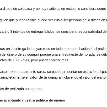
 la dirección colocada y no hay nadie quien reciba, lo considera como 
guien que pueda recibir, puede ser cualquier persona en la dirección 
iza 2 o 3 intentos de entrega fallidos, se considera responsabilidad d
ras en la entrega lo apoyaremos en todo momento haciendo el recla
 del dinero de su compra porque una entrega esté demorada, se debe
tes de 10-15 días, pero pueden tardar más.
casos extremadamente raros, se puede presentar un extravío del pa
ompletamente el valor de tu compra
incluyendo el valor del envío
ías de realizada su compra.
s aceptando nuestra política de envíos