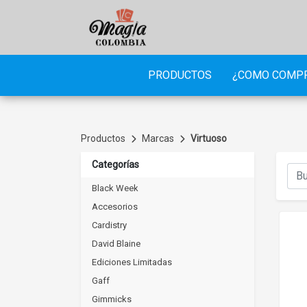
PRODUCTOS
¿COMO COMP
Productos
Marcas
Virtuoso
Categorías
Black Week
Accesorios
Cardistry
David Blaine
Ediciones Limitadas
Gaff
Gimmicks