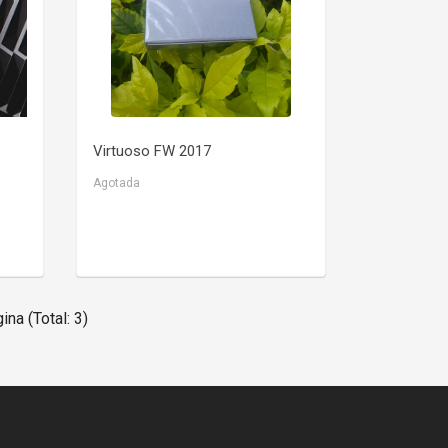
VER DETALLE
Virtuoso FW 2017
Agotada
ina (Total: 3)