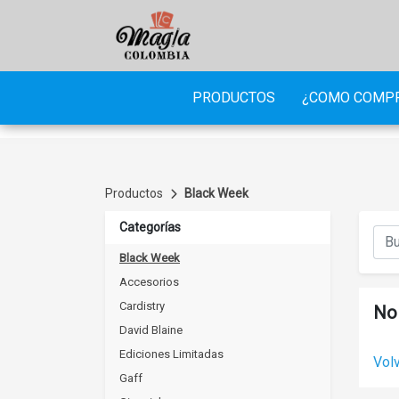
PRODUCTOS
¿COMO COMP
Productos
Black Week
Categorías
Black Week
Accesorios
Cardistry
No 
David Blaine
Ediciones Limitadas
Volv
Gaff