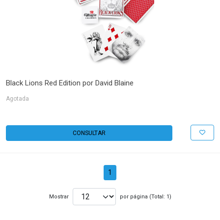
Black Lions Red Edition por David Blaine
Agotada
CONSULTAR
1
Mostrar
por página (Total: 1)