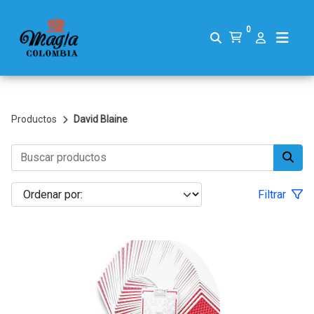
0
Productos
David Blaine
Filtrar