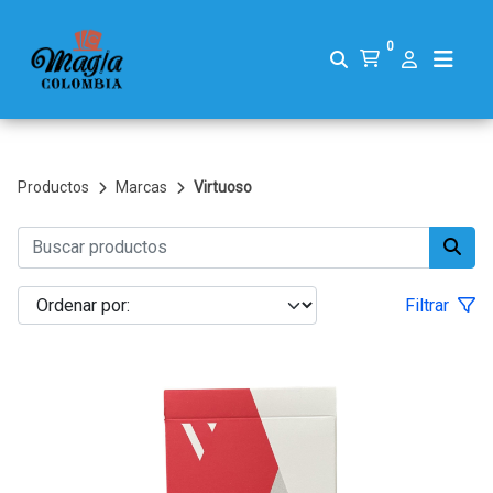
0
Productos
Marcas
Virtuoso
Filtrar