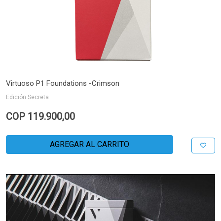
Virtuoso P1 Foundations -Crimson
Edición Secreta
COP 119.900,00
AGREGAR AL CARRITO