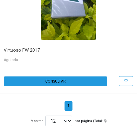
Virtuoso FW 2017
Agotada
CONSULTAR
1
Mostrar
por página (Total: 3)