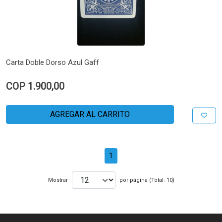
Carta Doble Dorso Azul Gaff
COP 1.900,00
AGREGAR AL CARRITO
1
Mostrar
por página (Total: 10)