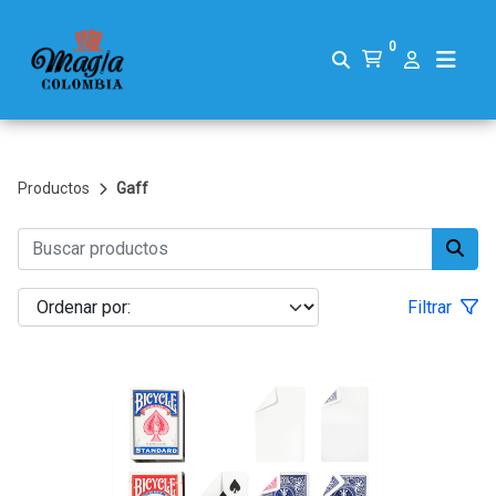
0
Productos
Gaff
Filtrar